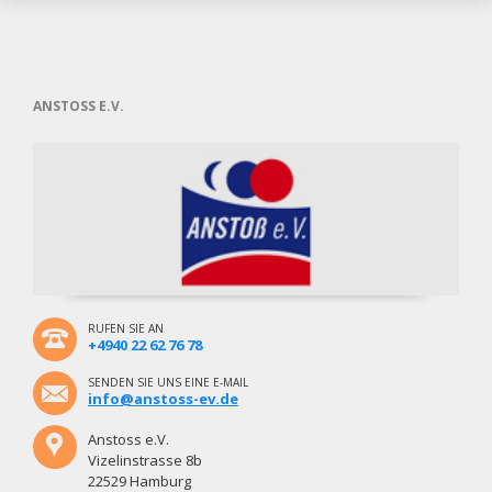
ANSTOSS E.V.
RUFEN SIE AN
+4940 22 62 76 78
SENDEN SIE UNS EINE E-MAIL
info@anstoss-ev.de
Anstoss e.V.
Vizelinstrasse 8b
22529 Hamburg