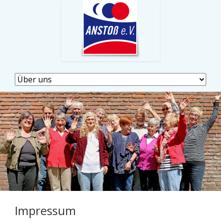
Navigation
überspringen
Impressum