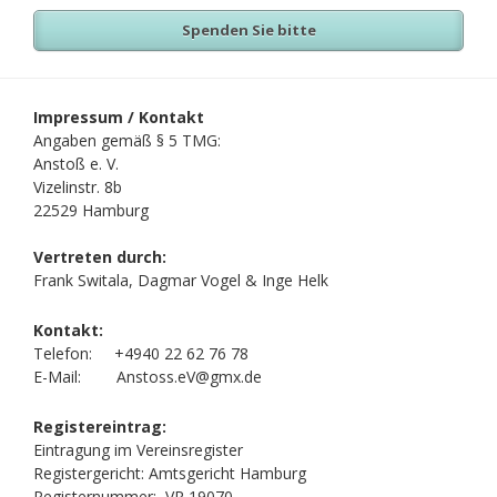
Spenden Sie bitte
Impressum / Kontakt
Angaben gemäß § 5 TMG:
Anstoß e. V.
Vizelinstr. 8b
22529 Hamburg
Vertreten durch:
Frank Switala, Dagmar Vogel & Inge Helk
Kontakt:
Telefon: +4940 22 62 76 78
E-Mail: Anstoss.eV@gmx.de
Registereintrag:
Eintragung im Vereinsregister
Registergericht: Amtsgericht Hamburg
Registernummer: VR 19070